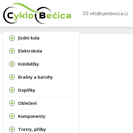
info@cyklobecica.cz
Jízdní kola
Elektrokola
Koloběžky
Brašny a batohy
Doplňky
Oblečení
Komponenty
Tretry, přilby