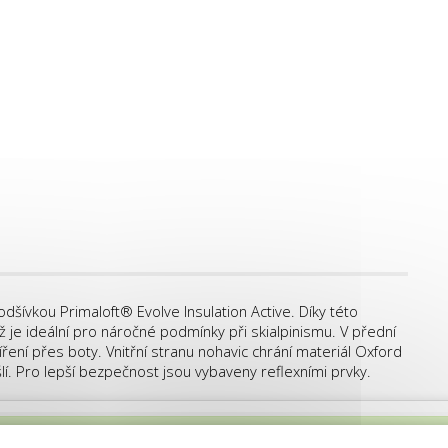
dšívkou Primaloft® Evolve Insulation Active. Díky této
ž je ideální pro náročné podmínky při skialpinismu. V přední
íření přes boty. Vnitřní stranu nohavic chrání materiál Oxford
lí. Pro lepší bezpečnost jsou vybaveny reflexními prvky.