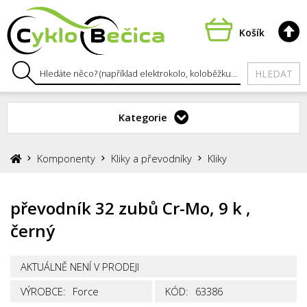
Košík
HLEDAT
Kategorie
Komponenty
Kliky a převodníky
Kliky
převodník 32 zubů Cr-Mo, 9 k ,
černý
AKTUÁLNĚ NENÍ V PRODEJI
VÝROBCE:
Force
KÓD:
63386