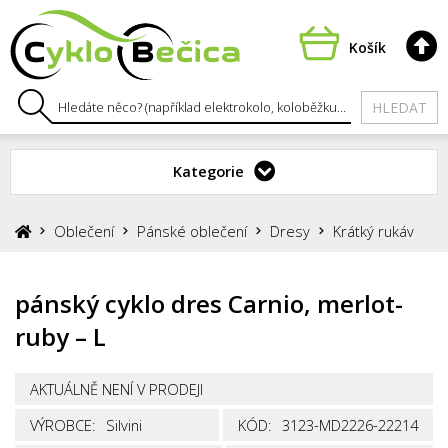
Košík
HLEDAT
Kategorie
Oblečení
Pánské oblečení
Dresy
Krátký rukáv
pánský cyklo dres Carnio, merlot-
ruby – L
AKTUÁLNĚ NENÍ V PRODEJI
VÝROBCE:
Silvini
KÓD:
3123-MD2226-22214