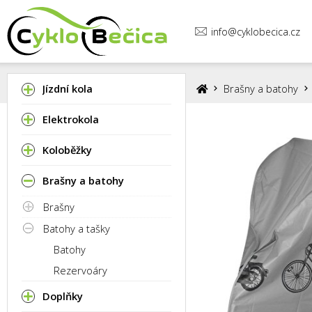
info@cyklobecica.cz
Jízdní kola
Brašny a batohy
Elektrokola
Koloběžky
Brašny a batohy
Brašny
Batohy a tašky
Batohy
Rezervoáry
Doplňky