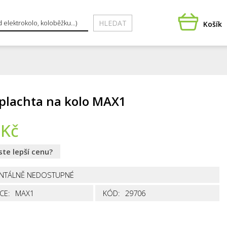
HLEDAT
Košík
-plachta na kolo MAX1
Kč
jste lepší cenu?
NTÁLNĚ NEDOSTUPNÉ
CE:
MAX1
KÓD:
29706