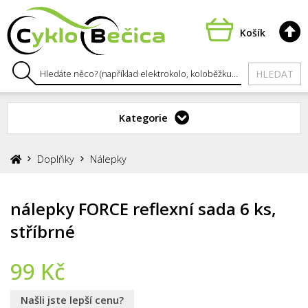
Košík
HLEDAT
Kategorie
Doplňky
Nálepky
nálepky FORCE reflexní sada 6 ks,
stříbrné
99
Kč
Našli jste lepší cenu?