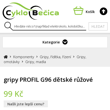
Košík
HLEDAT
Kategorie
Komponenty
Gripy, řídítka, řízení
Gripy,
omotávky
Gripy, madla
gripy PROFIL G96 dětské růžové
99
Kč
Našli jste lepší cenu?