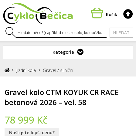
Košík
HLEDAT
Kategorie
Jízdní kola
Gravel / silniční
Gravel kolo CTM KOYUK CR RACE
betonová 2026 – vel. 58
78 999
Kč
Našli jste lepší cenu?