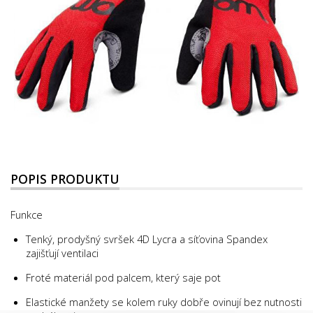
POPIS PRODUKTU
Funkce
Tenký, prodyšný svršek 4D Lycra a síťovina Spandex
zajišťují ventilaci
Froté materiál pod palcem, který saje pot
Elastické manžety se kolem ruky dobře ovinují bez nutnosti