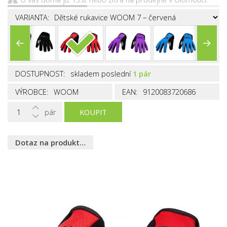
VARIANTA:
DOSTUPNOST:
skladem poslední
1 pár
VÝROBCE:
WOOM
EAN:
9120083720686
pár
KOUPIT
Dotaz na produkt…