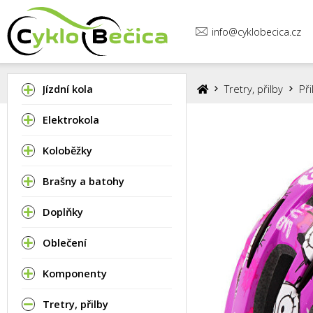
info@cyklobecica.cz
Jízdní kola
Tretry, přilby
Při
Elektrokola
Koloběžky
Brašny a batohy
Doplňky
Oblečení
Komponenty
Tretry, přilby