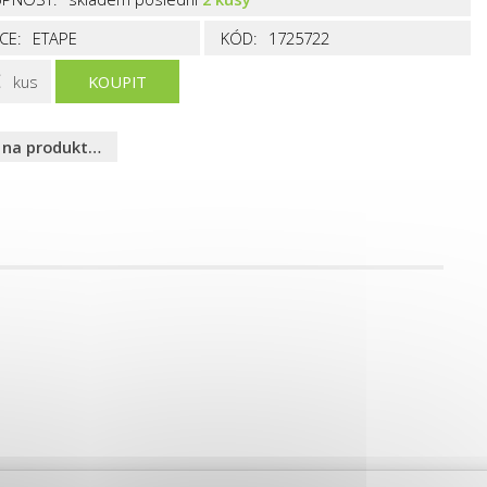
CE:
ETAPE
KÓD:
1725722
kus
KOUPIT
 na produkt…